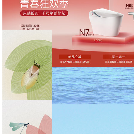
双十一双十二海报
￥168