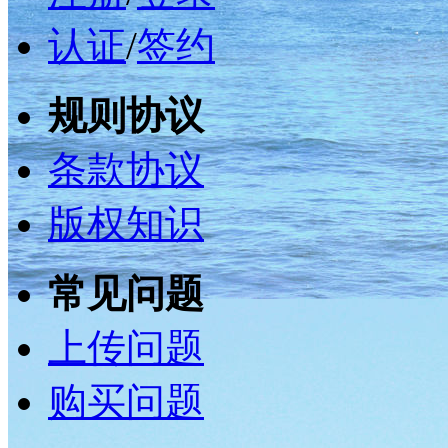
认证
/
签约
规则协议
条款协议
版权知识
常见问题
上传问题
购买问题