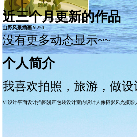
近三个月更新的作品
山野风景插画
￥250
没有更多动态显示~~
个人简介
我喜欢拍照，旅游，做设
VI设计
平面设计
插图漫画
包装设计
室内设计
人像摄影
风光摄影