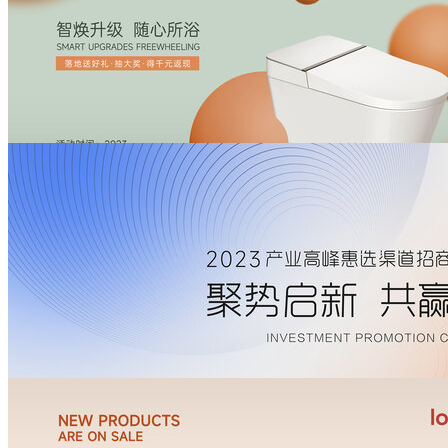
KV主题视觉海报
￥80
活动主画面
￥100