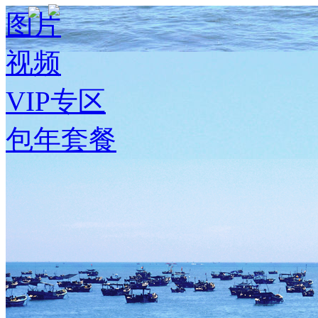
图片
视频
VIP专区
包年套餐