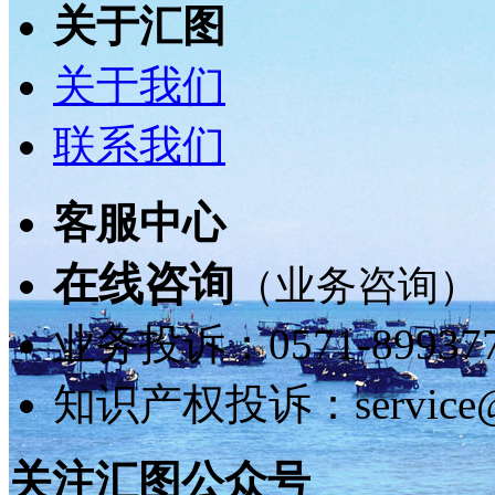
关于汇图
关于我们
联系我们
客服中心
在线咨询
（业务咨询）
业务投诉：0571-8993775
知识产权投诉：service@h
关注汇图公众号