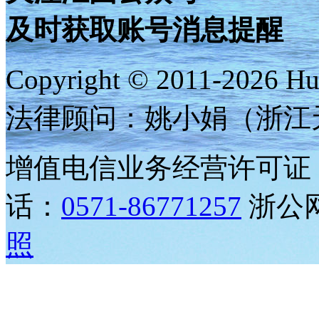
及时获取账号消息提醒
Copyright © 2011-
2026
H
法律顾问：姚小娟（浙江
增值电信业务经营许可证
话：
0571-86771257
浙公网安
照