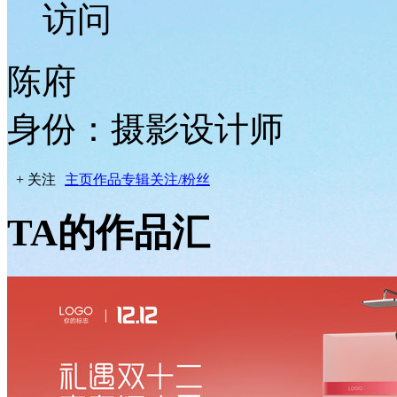
访问
陈府
身份：摄影设计师
+ 关注
主页
作品
专辑
关注/粉丝
TA的作品汇