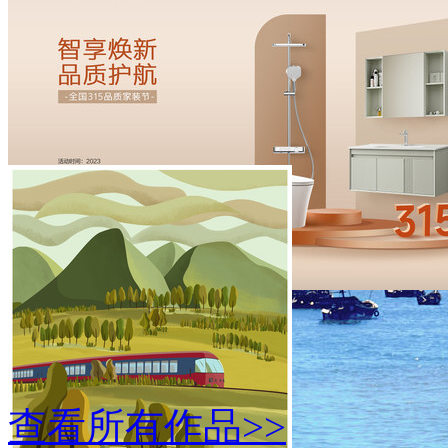
KV主题视觉海报
￥80
315活动画面
￥80
查看所有作品>>