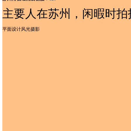
主要人在苏州，闲暇时拍
平面设计
风光摄影