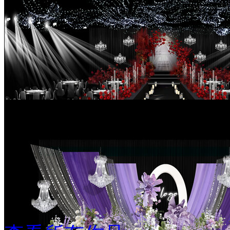
红色韩式婚礼手绘效果图
￥99
红色秀场风婚礼手绘效果图
￥99