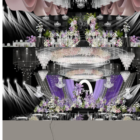
白绿粉色婚礼手绘效果图
￥99
白绿粉紫色婚礼手绘效果图
￥99