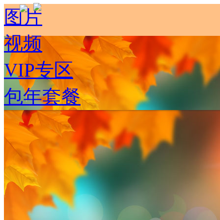
图片
视频
VIP专区
包年套餐