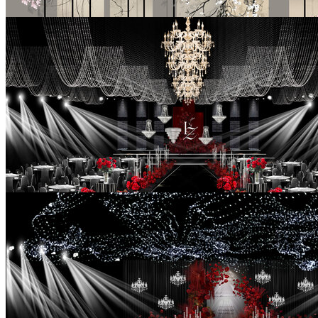
新中式订婚宴婚礼手绘效果图
￥88
红色韩式婚礼手绘效果图
￥99