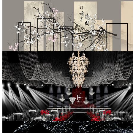
粉紫色婚礼手绘效果图
￥99
新中式订婚宴婚礼手绘效果图
￥88