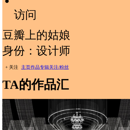
访问
豆瓣上的姑娘
身份：设计师
+ 关注
主页
作品
专辑
关注/粉丝
TA的作品汇