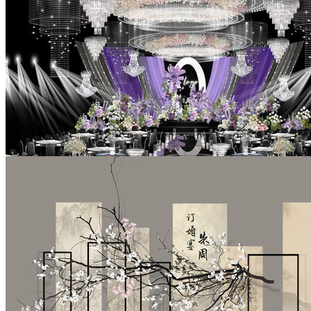
白绿粉紫色婚礼手绘效果图
￥99
粉紫色婚礼手绘效果图
￥99