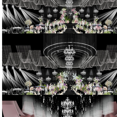
白绿粉色婚礼手绘效果图
￥99