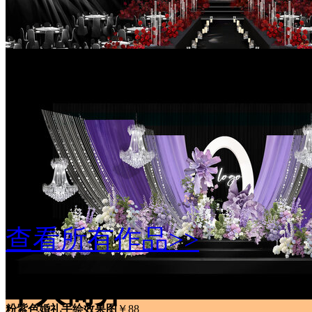
红色秀场风婚礼手绘效果图
￥99
查看所有作品>>
个人简介
粉紫色婚礼手绘效果图
￥88