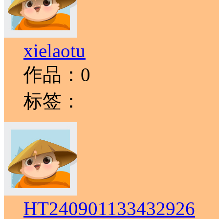
xielaotu
作品：0
标签：
HT240901133432926