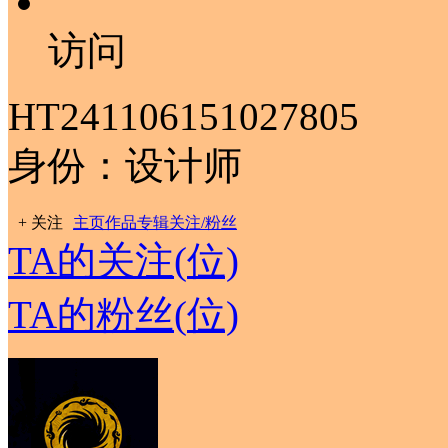
访问
HT241106151027805
身份：设计师
+ 关注
主页
作品
专辑
关注/粉丝
TA的关注
(
位)
TA的粉丝
(
位)