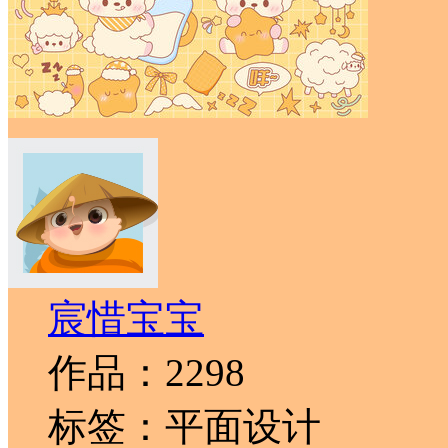
宸惜宝宝
作品：2298
标签：平面设计