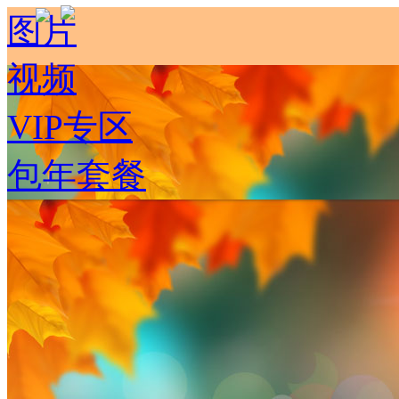
图片
视频
VIP专区
包年套餐