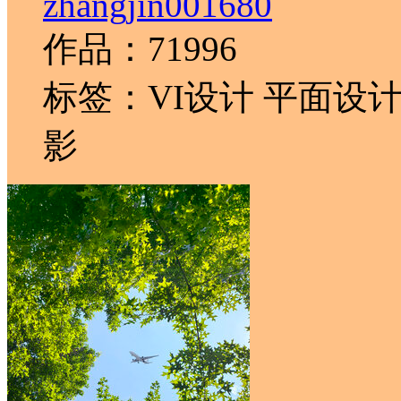
zhangjin001680
作品：71996
标签：VI设计 平面设计
影