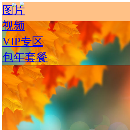
图片
视频
VIP专区
包年套餐