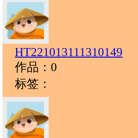
HT221013111310149
作品：0
标签：