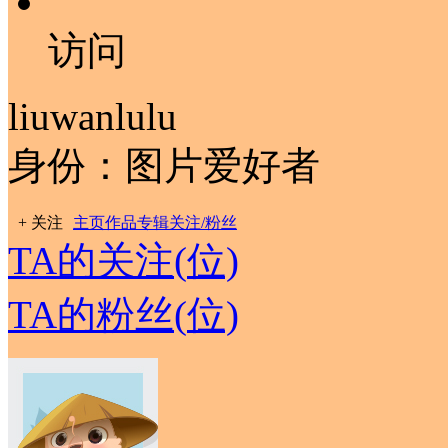
访问
liuwanlulu
身份：图片爱好者
+ 关注
主页
作品
专辑
关注/粉丝
TA的关注
(
位)
TA的粉丝
(
位)