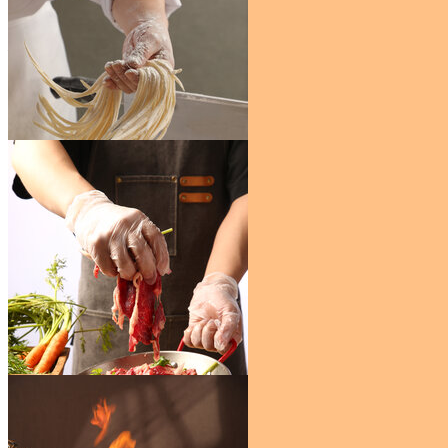
炒饭人文
￥65
面条
￥65