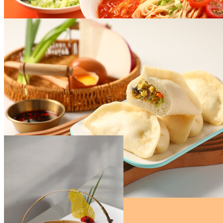
番茄面
￥47
什锦素包子
￥47