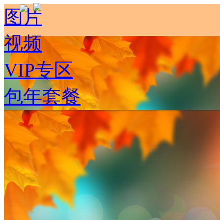
图片
视频
VIP专区
包年套餐