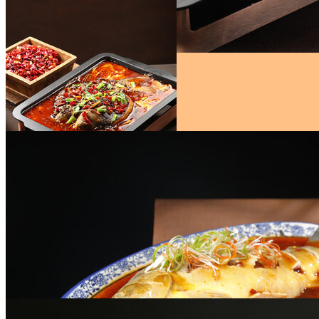
烤鱼
￥45
烤鱼
￥45