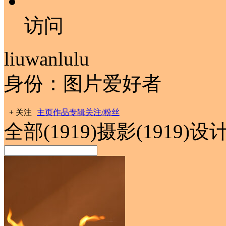
访问
liuwanlulu
身份：图片爱好者
+ 关注
主页
作品
专辑
关注/粉丝
全部(
1919
)
摄影(
1919
)
设计